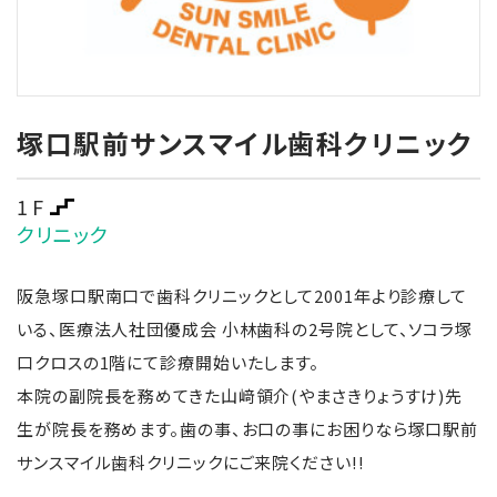
塚口駅前サンスマイル歯科クリニック
1F
クリニック
阪急塚口駅南口で歯科クリニックとして2001年より診療して
いる、医療法人社団優成会 小林歯科の2号院として、ソコラ塚
口クロスの1階にて診療開始いたします。
本院の副院長を務めてきた山﨑領介(やまさきりょうすけ)先
生が院長を務めます。歯の事、お口の事にお困りなら塚口駅前
サンスマイル歯科クリニックにご来院ください!!