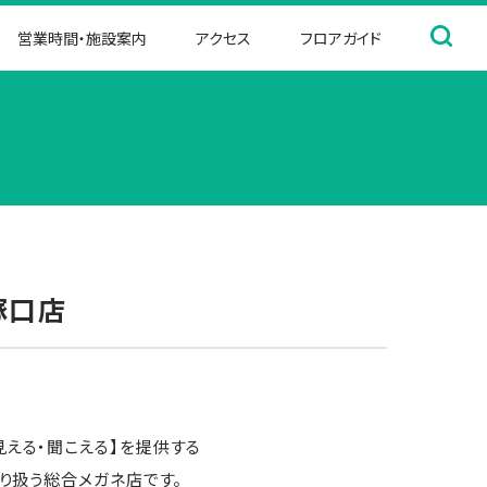
営業時間・施設案内
アクセス
フロアガイド
塚口店
える・聞こえる】を提供する
取り扱う総合メガネ店です。